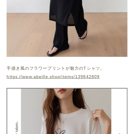
手描き風のフラワープリントが魅力のTシャツ。
https://www.abeille.shop/items/139842809