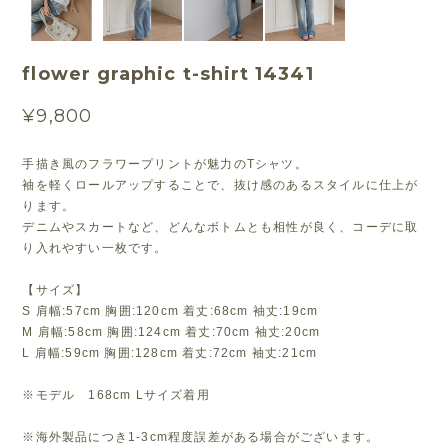
flower graphic t-shirt 14341
¥9,800
手描き風のフラワープリントが魅力のTシャツ。
袖を軽くロールアップすることで、抜け感のあるスタイルに仕上が
ります。
デニムやスカートなど、どんなボトムとも相性が良く、コーデに取
り入れやすい一枚です。
【サイズ】
S 肩幅:57cm 胸囲:120cm 着丈:68cm 袖丈:19cm
M 肩幅:58cm 胸囲:124cm 着丈:70cm 袖丈:20cm
L 肩幅:59cm 胸囲:128cm 着丈:72cm 袖丈:21cm
※モデル 168cm Lサイズ着用
※海外製品につき1-3cm程度誤差がある場合がございます。