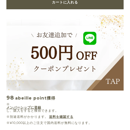
カートに入れる
98
abeille point
獲得
※
メンバーシップに登録
し、購入をすると獲得できます。
※別途送料がかかります。
送料を確認する
※¥10,000以上のご注文で国内送料が無料になります。