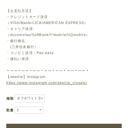
【お支払方法】
・クレジットカード決済
（VISA/Master/JCB/AMERICAN EXPRESS）
・キャリア決済
（docomo/au/SoftBank/Y!mobile/UQmobile）
・銀行振込
(三井住友銀行）
・コンビニ決済・Pay-easy
・後払い決済
＊ーー＊ーー＊ーー＊ーー＊ーー＊ーー＊ーー＊
【abeille】Instagram
https://www.instagram.com/abeille_closets/
種類
数量