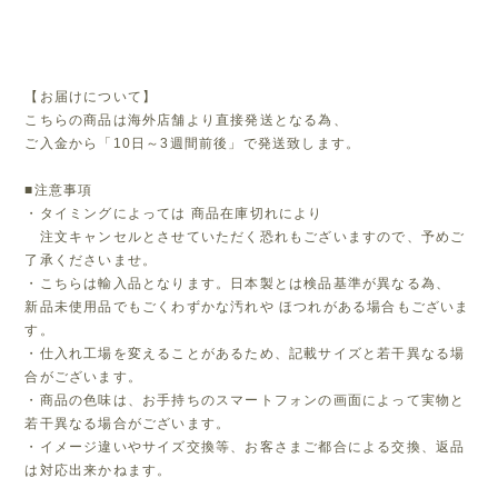
【お届けについて】
こちらの商品は海外店舗より直接発送となる為、
ご入金から「10日～3週間前後」で発送致します。
■注意事項
・タイミングによっては 商品在庫切れにより
注文キャンセルとさせていただく恐れもございますので、予めご
了承くださいませ。
・こちらは輸入品となります。日本製とは検品基準が異なる為、
新品未使用品でもごくわずかな汚れや ほつれがある場合もございま
す。
・仕入れ工場を変えることがあるため、記載サイズと若干異なる場
合がございます。
・商品の色味は、お手持ちのスマートフォンの画面によって実物と
若干異なる場合がございます。
・イメージ違いやサイズ交換等、お客さまご都合による交換、返品
は対応出来かねます。