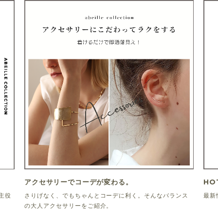
アクセサリーでコーデが変わる。
HO
主役
さりげなく、でもちゃんとコーデに利く。そんなバランス
最新
の大人アクセサリーをご紹介。