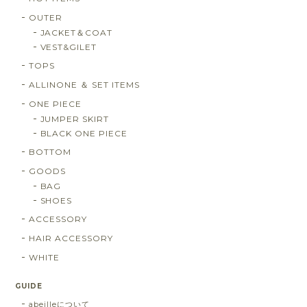
OUTER
JACKET＆COAT
VEST&GILET
TOPS
ALLINONE ＆ SET ITEMS
ONE PIECE
JUMPER SKIRT
BLACK ONE PIECE
BOTTOM
GOODS
BAG
SHOES
ACCESSORY
HAIR ACCESSORY
WHITE
GUIDE
abeilleについて