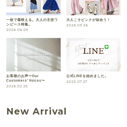
一枚で着映える。大人の主役ワ
大人こそピンクが似合う！
ンピース特集。
2026.03.26
2026.06.09
お客様のお声〜Our
公式LINEを始めました。
Customers’ Voices〜
2023.07.27
2026.02.25
New Arrival