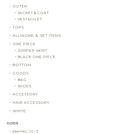
OUTER
JACKET＆COAT
VEST&GILET
TOPS
ALLINONE ＆ SET ITEMS
ONE PIECE
JUMPER SKIRT
BLACK ONE PIECE
BOTTOM
GOODS
BAG
SHOES
ACCESSORY
HAIR ACCESSORY
WHITE
GUIDE
abeilleについて