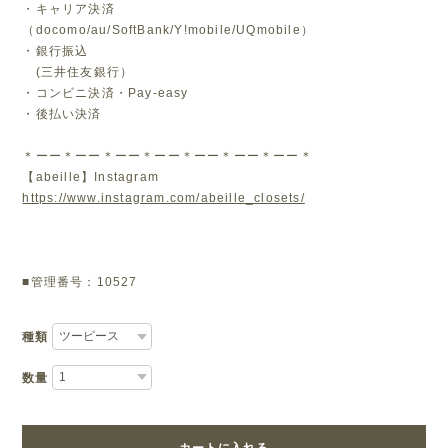
・キャリア決済
（docomo/au/SoftBank/Y!mobile/UQmobile）
・銀行振込
(三井住友銀行）
・コンビニ決済・Pay-easy
・後払い決済
＊ーー＊ーー＊ーー＊ーー＊ーー＊ーー＊ーー＊
【abeille】Instagram
https://www.instagram.com/abeille_closets/
■管理番号：10527
種類
数量
カートに入れる