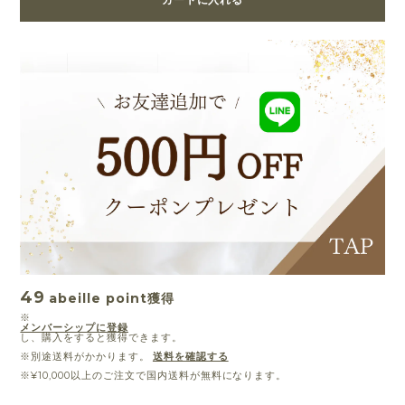
49
abeille point
獲得
※
メンバーシップに登録
し、購入をすると獲得できます。
※別途送料がかかります。
送料を確認する
※¥10,000以上のご注文で国内送料が無料になります。