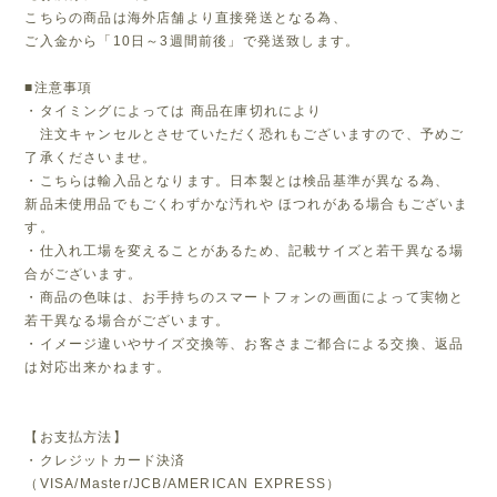
こちらの商品は海外店舗より直接発送となる為、
ご入金から「10日～3週間前後」で発送致します。
■注意事項
・タイミングによっては 商品在庫切れにより
注文キャンセルとさせていただく恐れもございますので、予めご
了承くださいませ。
・こちらは輸入品となります。日本製とは検品基準が異なる為、
新品未使用品でもごくわずかな汚れや ほつれがある場合もございま
す。
・仕入れ工場を変えることがあるため、記載サイズと若干異なる場
合がございます。
・商品の色味は、お手持ちのスマートフォンの画面によって実物と
若干異なる場合がございます。
・イメージ違いやサイズ交換等、お客さまご都合による交換、返品
は対応出来かねます。
【お支払方法】
・クレジットカード決済
（VISA/Master/JCB/AMERICAN EXPRESS）