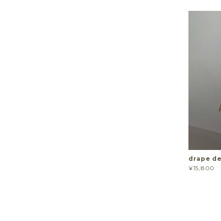
drape de
¥15,800