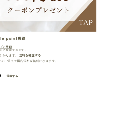
lle point
獲得
プに登録
ると獲得できます。
かかります。
送料を確認する
0以上のご注文で国内送料が無料になります。
通報する