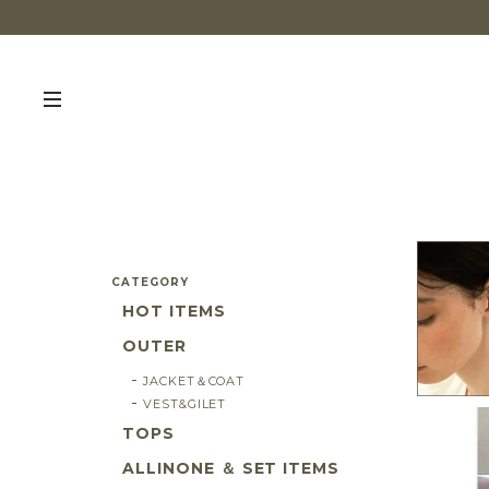
CATEGORY
HOT ITEMS
OUTER
JACKET＆COAT
VEST&GILET
TOPS
ALLINONE ＆ SET ITEMS