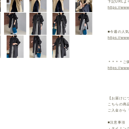
下記URL
https://www
■今週の人
https://ww
＊＊＊＊ご
https://www
【お届けに
こちらの商
ご入金から
■注意事項
・タイミン