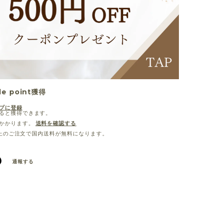
le point
獲得
プに登録
ると獲得できます。
かかります。
送料を確認する
0以上のご注文で国内送料が無料になります。
通報する