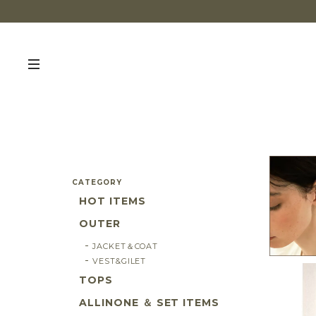
CATEGORY
HOT ITEMS
OUTER
JACKET＆COAT
VEST&GILET
TOPS
ALLINONE ＆ SET ITEMS