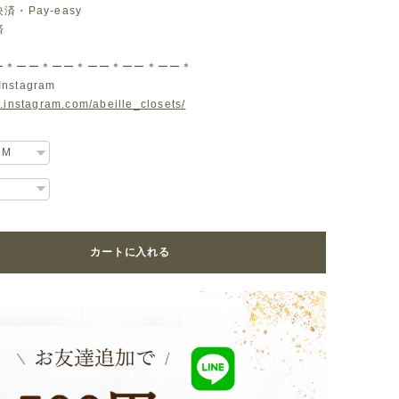
・Pay-easy
済
ー＊ーー＊ーー＊ーー＊ーー＊ーー＊
Instagram
.instagram.com/abeille_closets/
カートに入れる