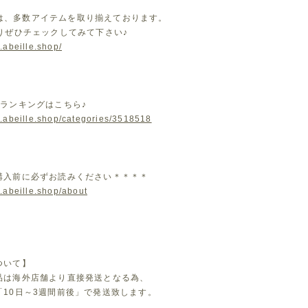
leでは、多数アイテムを取り揃えております。
よりぜひチェックしてみて下さい♪
.abeille.shop/
気ランキングはこちら♪
w.abeille.shop/categories/3518518
購入前に必ずお読みください＊＊＊＊
.abeille.shop/about
ついて】
品は海外店舗より直接発送となる為、
「10日～3週間前後」で発送致します。