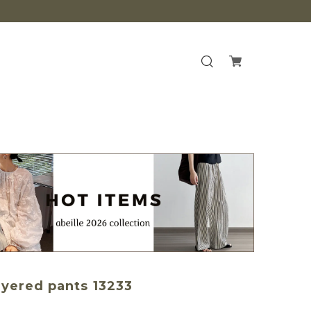
ayered pants 13233