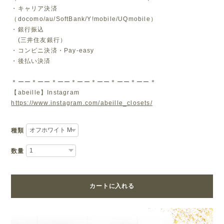
・キャリア決済
（docomo/au/SoftBank/Y!mobile/UQmobile）
・銀行振込
(三井住友銀行）
・コンビニ決済・Pay-easy
・後払い決済
＊ーー＊ーー＊ーー＊ーー＊ーー＊ーー＊ーー＊
【abeille】Instagram
https://www.instagram.com/abeille_closets/
種類
数量
カートに入れる