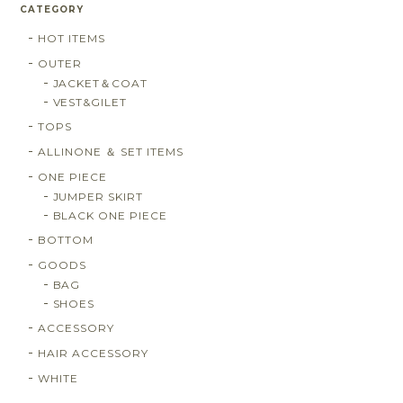
CATEGORY
HOT ITEMS
OUTER
JACKET＆COAT
VEST&GILET
TOPS
ALLINONE ＆ SET ITEMS
ONE PIECE
JUMPER SKIRT
BLACK ONE PIECE
BOTTOM
GOODS
BAG
SHOES
ACCESSORY
HAIR ACCESSORY
WHITE