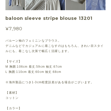
baloon sleeve stripe blouse 13201
¥7,980
バルーン袖のフェミニンなブラウス。
デニムなどでカジュアルに着こなすのはもちろん、きれい目スタイ
ルにも、着こなし次第で幅広く活躍します。
【サイズ】
M 胸囲:106cm 着丈:59cm 袖丈:67cm
L 胸囲:110cm 着丈:60cm 袖丈:68cm
※海外製品につき1-3cm程度誤差がある場合がございます。
【素材】
コットン
【カラー】