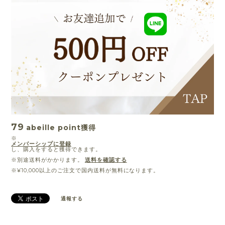
79
abeille point
獲得
※
メンバーシップに登録
し、購入をすると獲得できます。
※別途送料がかかります。
送料を確認する
※¥10,000以上のご注文で国内送料が無料になります。
通報する