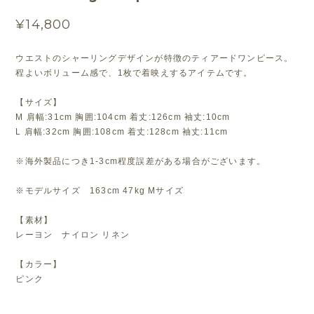
¥14,800
ウエストのシャーリングデザインが特徴のティアードワンピース。
程よいボリューム感で、1枚で着映えするアイテムです。
【サイズ】
M 肩幅:31cm 胸囲:104cm 着丈:126cm 袖丈:10cm
L 肩幅:32cm 胸囲:108cm 着丈:128cm 袖丈:11cm
※海外製品につき1-3cm程度誤差がある場合がございます。
※モデルサイズ 163cm 47kg Mサイズ
【素材】
レーヨン ナイロン リネン
【カラー】
ピンク