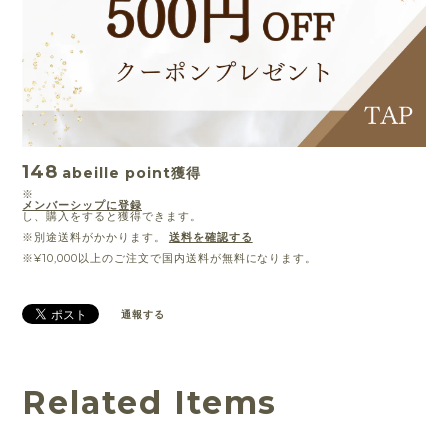
148
abeille point
獲得
※
メンバーシップに登録
し、購入をすると獲得できます。
※別途送料がかかります。
送料を確認する
※¥10,000以上のご注文で国内送料が無料になります。
通報する
Related Items