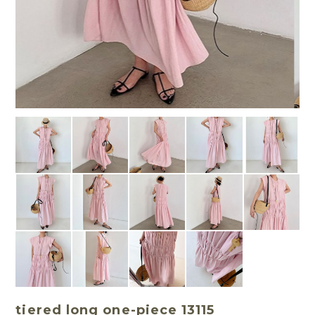
tiered long one-piece 13115