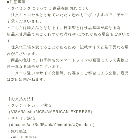
■注意事項
・タイミングによっては 商品在庫切れにより
注文キャンセルとさせていただく恐れもございますので、予めご
了承くださいませ。
・こちらは輸入品となります。日本製とは検品基準が異なる為、
新品未使用品でもごくわずかな汚れや ほつれがある場合もございま
す。
・仕入れ工場を変えることがあるため、記載サイズと若干異なる場
合がございます。
・商品の色味は、お手持ちのスマートフォンの画面によって実物と
若干異なる場合がございます。
・イメージ違いやサイズ交換等、お客さまご都合による交換、返品
は対応出来かねます。
【お支払方法】
・クレジットカード決済
（VISA/Master/JCB/AMERICAN EXPRESS）
・キャリア決済
（docomo/au/SoftBank/Y!mobile/UQmobile）
・銀行振込
(三井住友銀行）