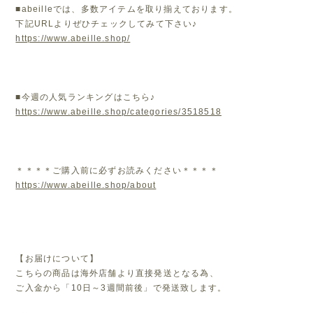
■abeilleでは、多数アイテムを取り揃えております。
下記URLよりぜひチェックしてみて下さい♪
https://www.abeille.shop/
■今週の人気ランキングはこちら♪
https://www.abeille.shop/categories/3518518
＊＊＊＊ご購入前に必ずお読みください＊＊＊＊
https://www.abeille.shop/about
【お届けについて】
こちらの商品は海外店舗より直接発送となる為、
ご入金から「10日～3週間前後」で発送致します。