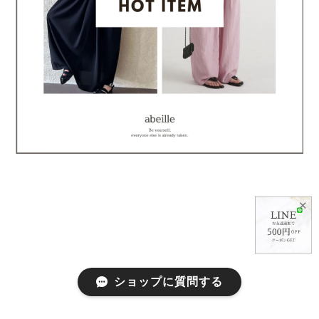
✕
ショップに質問する