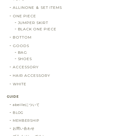
ALLINONE ＆ SET ITEMS
ONE PIECE
JUMPER SKIRT
BLACK ONE PIECE
BOTTOM
GOODS
BAG
SHOES
ACCESSORY
HAIR ACCESSORY
WHITE
GUIDE
abeilleについて
BLOG
MEMBERSHIP
お問い合わせ