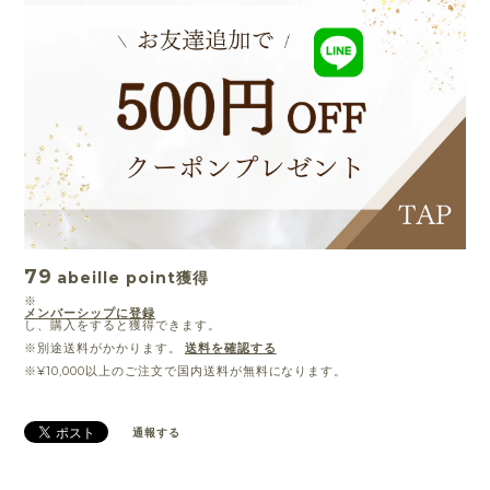
79
abeille point
獲得
※
メンバーシップに登録
し、購入をすると獲得できます。
※別途送料がかかります。
送料を確認する
※¥10,000以上のご注文で国内送料が無料になります。
通報する