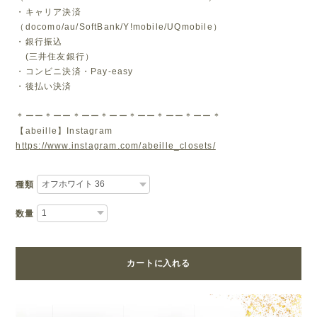
・キャリア決済
（docomo/au/SoftBank/Y!mobile/UQmobile）
・銀行振込
(三井住友銀行）
・コンビニ決済・Pay-easy
・後払い決済
＊ーー＊ーー＊ーー＊ーー＊ーー＊ーー＊ーー＊
【abeille】Instagram
https://www.instagram.com/abeille_closets/
種類
数量
カートに入れる