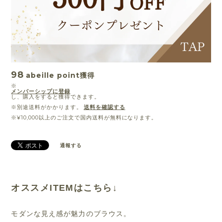
98
abeille point
獲得
※
メンバーシップに登録
し、購入をすると獲得できます。
※別途送料がかかります。
送料を確認する
※¥10,000以上のご注文で国内送料が無料になります。
通報する
オススメITEMはこちら↓
モダンな見え感が魅力のブラウス。