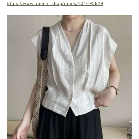
https://www.abeille.shop/items/104693529