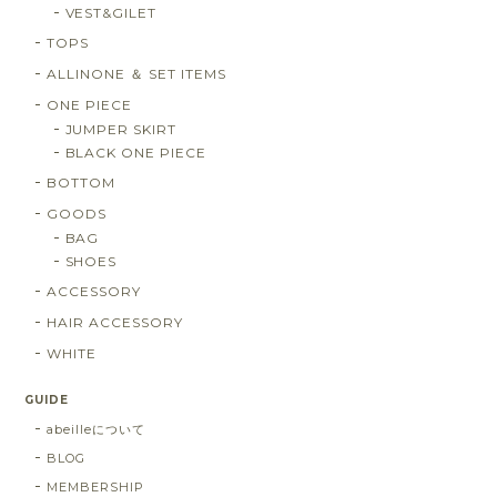
VEST&GILET
TOPS
ALLINONE ＆ SET ITEMS
ONE PIECE
JUMPER SKIRT
BLACK ONE PIECE
BOTTOM
GOODS
BAG
SHOES
ACCESSORY
HAIR ACCESSORY
WHITE
GUIDE
abeilleについて
BLOG
MEMBERSHIP