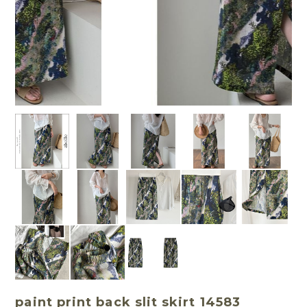
paint print back slit skirt 14583