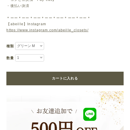
・後払い決済
＊ーー＊ーー＊ーー＊ーー＊ーー＊ーー＊ーー＊
【abeille】Instagram
https://www.instagram.com/abeille_closets/
種類
数量
カートに入れる