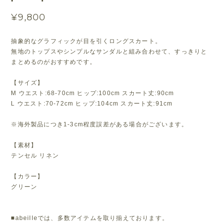
¥9,800
抽象的なグラフィックが目を引くロングスカート。
無地のトップスやシンプルなサンダルと組み合わせて、すっきりと
まとめるのがおすすめです。
【サイズ】
M ウエスト:68-70cm ヒップ:100cm スカート丈:90cm
L ウエスト:70-72cm ヒップ:104cm スカート丈:91cm
※海外製品につき1-3cm程度誤差がある場合がございます。
【素材】
テンセル リネン
【カラー】
グリーン
■abeilleでは、多数アイテムを取り揃えております。