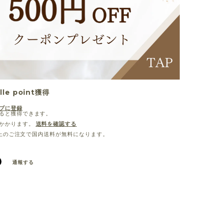
lle point
獲得
プに登録
ると獲得できます。
かかります。
送料を確認する
0以上のご注文で国内送料が無料になります。
通報する