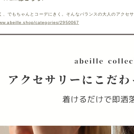
く、でもちゃんとコーデにきく。そんなバランスの大人のアクセ
www.abeille.shop/categories/2950067