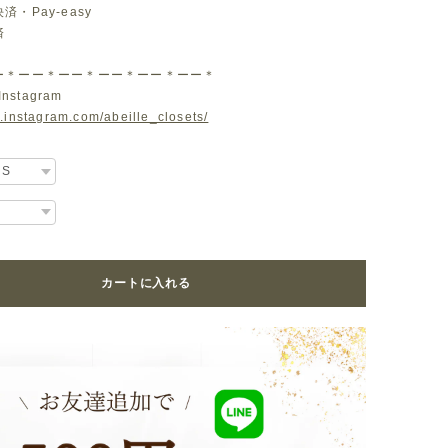
・Pay-easy
済
ー＊ーー＊ーー＊ーー＊ーー＊ーー＊
Instagram
.instagram.com/abeille_closets/
カートに入れる