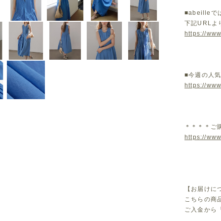
■abeil
下記URL
https://www
■今週の人
https://ww
＊＊＊＊ご
https://www
【お届けに
こちらの商
ご入金から