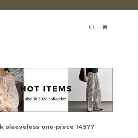
ck sleeveless one-piece 14577