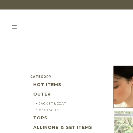
CATEGORY
HOT ITEMS
OUTER
JACKET＆COAT
VEST&GILET
TOPS
ALLINONE ＆ SET ITEMS