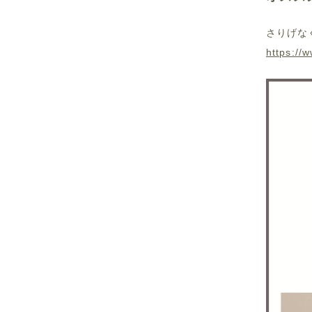
さりげな
https://