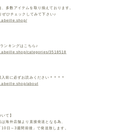
leでは、多数アイテムを取り揃えております。
よりぜひチェックしてみて下さい♪
.abeille.shop/
気ランキングはこちら♪
w.abeille.shop/categories/3518518
購入前に必ずお読みください＊＊＊＊
.abeille.shop/about
ついて】
品は海外店舗より直接発送となる為、
「10日～3週間前後」で発送致します。