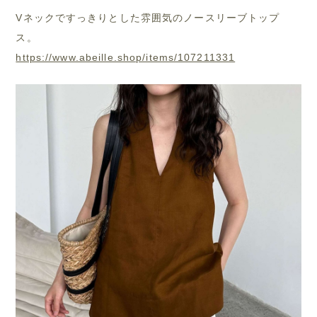
Vネックですっきりとした雰囲気のノースリーブトップ
ス。
https://www.abeille.shop/items/107211331