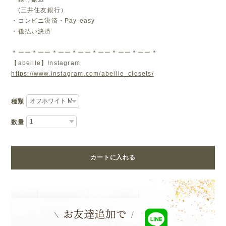
(三井住友銀行）
・コンビニ決済・Pay-easy
・後払い決済
＊ーー＊ーー＊ーー＊ーー＊ーー＊ーー＊ーー＊
【abeille】Instagram
https://www.instagram.com/abeille_closets/
種類
数量
カートに入れる