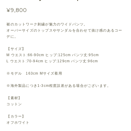
¥9,800
裾のカットワーク刺繍が魅力のワイドパンツ。
オーバーサイズのトップスやサンダルを合わせて抜け感のあるコー
デに。
【サイズ】
M ウエスト:66-90cm ヒップ:125cm パンツ丈:95cm
L ウエスト:70-94cm ヒップ:129cm パンツ丈:96cm
※モデル 163cm Mサイズ着用
※海外製品につき1-3cm程度誤差がある場合がございます。
【素材】
コットン
【カラー】
オフホワイト