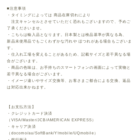
■注意事項
・タイミングによっては 商品在庫切れにより
注文キャンセルとさせていただく恐れもございますので、予めご
了承くださいませ。
・こちらは輸入品となります。日本製とは検品基準が異なる為、
新品未使用品でもごくわずかな汚れや ほつれがある場合もございま
す。
・仕入れ工場を変えることがあるため、記載サイズと若干異なる場
合がございます。
・商品の色味は、お手持ちのスマートフォンの画面によって実物と
若干異なる場合がございます。
・イメージ違いやサイズ交換等、お客さまご都合による交換、返品
は対応出来かねます。
【お支払方法】
・クレジットカード決済
（VISA/Master/JCB/AMERICAN EXPRESS）
・キャリア決済
（docomo/au/SoftBank/Y!mobile/UQmobile）
・銀行振込