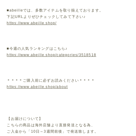
■abeilleでは、多数アイテムを取り揃えております。
下記URLよりぜひチェックしてみて下さい♪
https://www.abeille.shop/
■今週の人気ランキングはこちら♪
https://www.abeille.shop/categories/3518518
＊＊＊＊ご購入前に必ずお読みください＊＊＊＊
https://www.abeille.shop/about
【お届けについて】
こちらの商品は海外店舗より直接発送となる為、
ご入金から「10日～3週間前後」で発送致します。