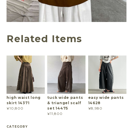
Related Items
high waist long
tuck wide pants
easy wide pants
skirt 14371
& triangel scalf
14628
set 14475
¥10,800
¥8,980
¥11,800
CATEGORY