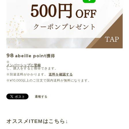
98
abeille point
獲得
※
メンバーシップに登録
し、購入をすると獲得できます。
※別途送料がかかります。
送料を確認する
※¥10,000以上のご注文で国内送料が無料になります。
通報する
オススメITEMはこちら↓