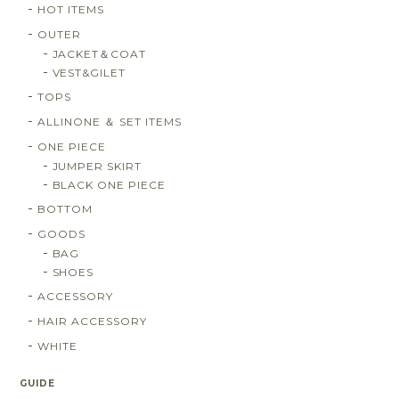
HOT ITEMS
OUTER
JACKET＆COAT
VEST&GILET
TOPS
ALLINONE ＆ SET ITEMS
ONE PIECE
JUMPER SKIRT
BLACK ONE PIECE
BOTTOM
GOODS
BAG
SHOES
ACCESSORY
HAIR ACCESSORY
WHITE
GUIDE