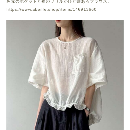
胸元のポケットと裾のフリルがひと癖あるブラウス。
https://www.abeille.shop/items/146913660