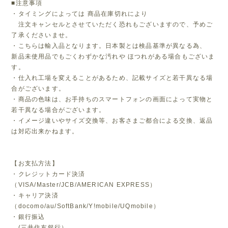
■注意事項
・タイミングによっては 商品在庫切れにより
注文キャンセルとさせていただく恐れもございますので、予めご
了承くださいませ。
・こちらは輸入品となります。日本製とは検品基準が異なる為、
新品未使用品でもごくわずかな汚れや ほつれがある場合もございま
す。
・仕入れ工場を変えることがあるため、記載サイズと若干異なる場
合がございます。
・商品の色味は、お手持ちのスマートフォンの画面によって実物と
若干異なる場合がございます。
・イメージ違いやサイズ交換等、お客さまご都合による交換、返品
は対応出来かねます。
【お支払方法】
・クレジットカード決済
（VISA/Master/JCB/AMERICAN EXPRESS）
・キャリア決済
（docomo/au/SoftBank/Y!mobile/UQmobile）
・銀行振込
(三井住友銀行）