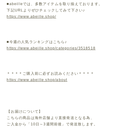
■abeilleでは、多数アイテムを取り揃えております。
下記URLよりぜひチェックしてみて下さい♪
https://www.abeille.shop/
■今週の人気ランキングはこちら♪
https://www.abeille.shop/categories/3518518
＊＊＊＊ご購入前に必ずお読みください＊＊＊＊
https://www.abeille.shop/about
【お届けについて】
こちらの商品は海外店舗より直接発送となる為、
ご入金から「10日～3週間前後」で発送致します。