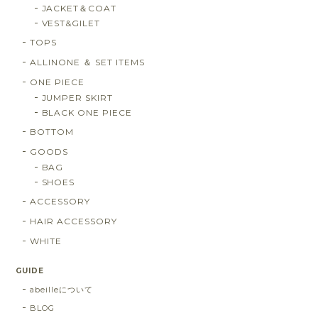
JACKET＆COAT
VEST&GILET
TOPS
ALLINONE ＆ SET ITEMS
ONE PIECE
JUMPER SKIRT
BLACK ONE PIECE
BOTTOM
GOODS
BAG
SHOES
ACCESSORY
HAIR ACCESSORY
WHITE
GUIDE
abeilleについて
BLOG