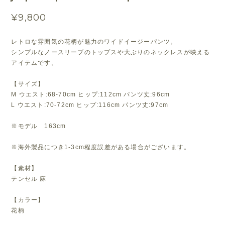
¥9,800
レトロな雰囲気の花柄が魅力のワイドイージーパンツ。
シンプルなノースリーブのトップスや大ぶりのネックレスが映える
アイテムです。
【サイズ】
M ウエスト:68-70cm ヒップ:112cm パンツ丈:96cm
L ウエスト:70-72cm ヒップ:116cm パンツ丈:97cm
※モデル 163cm
※海外製品につき1-3cm程度誤差がある場合がございます。
【素材】
テンセル 麻
【カラー】
花柄