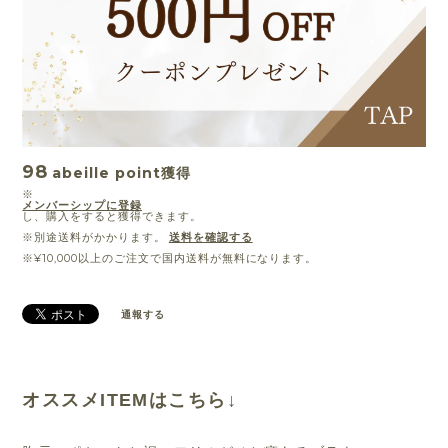
98
abeille point
獲得
※
メンバーシップに登録
し、購入をすると獲得できます。
※別途送料がかかります。
送料を確認する
※¥10,000以上のご注文で国内送料が無料になります。
通報する
オススメITEMはこちら↓