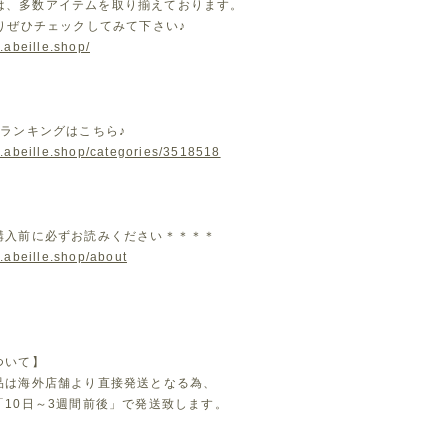
leでは、多数アイテムを取り揃えております。
よりぜひチェックしてみて下さい♪
.abeille.shop/
気ランキングはこちら♪
w.abeille.shop/categories/3518518
購入前に必ずお読みください＊＊＊＊
.abeille.shop/about
ついて】
品は海外店舗より直接発送となる為、
「10日～3週間前後」で発送致します。