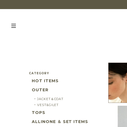
CATEGORY
HOT ITEMS
OUTER
JACKET＆COAT
VEST&GILET
TOPS
ALLINONE ＆ SET ITEMS