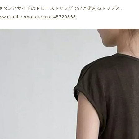
ボタンとサイドのドローストリングでひと癖あるトップス。
www.abeille.shop/items/145729368