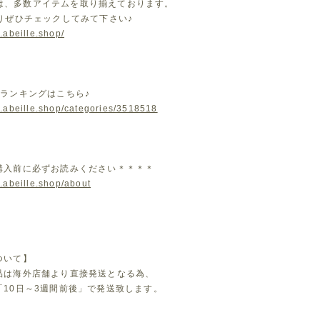
leでは、多数アイテムを取り揃えております。
よりぜひチェックしてみて下さい♪
.abeille.shop/
気ランキングはこちら♪
w.abeille.shop/categories/3518518
購入前に必ずお読みください＊＊＊＊
.abeille.shop/about
ついて】
品は海外店舗より直接発送となる為、
「10日～3週間前後」で発送致します。