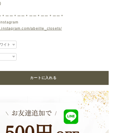
済
ー＊ーー＊ーー＊ーー＊ーー＊ーー＊
Instagram
.instagram.com/abeille_closets/
カートに入れる