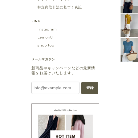
特定商取引法に基づく表記
LINK
Instagram
Lemon8
shop top
メールマガジン
新商品やキャンペーンなどの最新情
報をお届けいたします。
登録