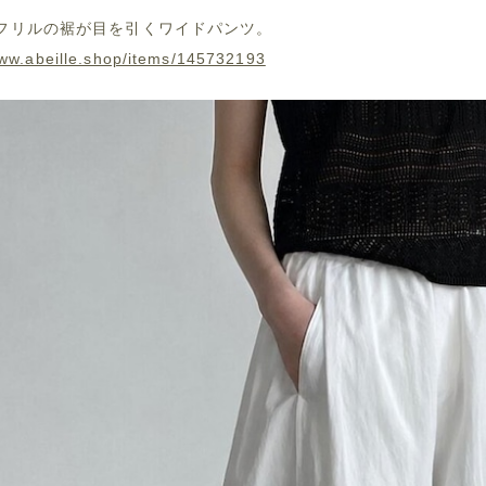
フリルの裾が目を引くワイドパンツ。
www.abeille.shop/items/145732193