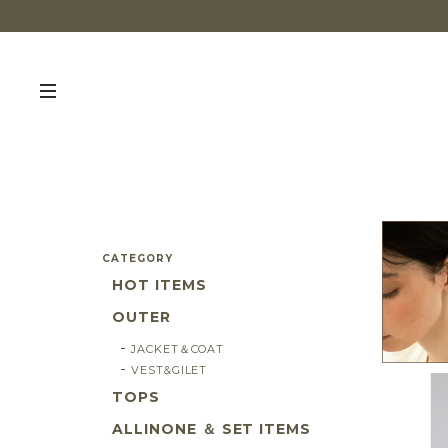
CATEGORY
HOT ITEMS
OUTER
JACKET＆COAT
VEST&GILET
TOPS
ALLINONE ＆ SET ITEMS