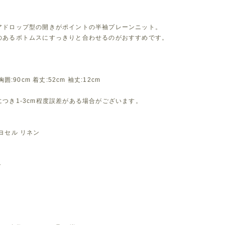
アドロップ型の開きがポイントの半袖プレーンニット。
のあるボトムスにすっきりと合わせるのがおすすめです。
胸囲:90cm 着丈:52cm 袖丈:12cm
つき1-3cm程度誤差がある場合がございます。
ヨセル リネン
ト