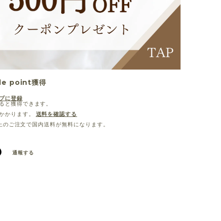
le point
獲得
プに登録
ると獲得できます。
かかります。
送料を確認する
0以上のご注文で国内送料が無料になります。
通報する