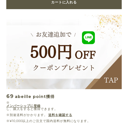
カートに入れる
69
abeille point
獲得
※
メンバーシップに登録
し、購入をすると獲得できます。
※別途送料がかかります。
送料を確認する
※¥10,000以上のご注文で国内送料が無料になります。