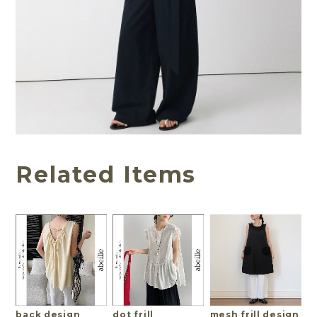
Related Items
back design
dot frill
mesh frill design