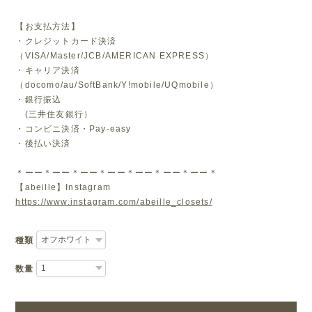
【お支払方法】
・クレジットカード決済
（VISA/Master/JCB/AMERICAN EXPRESS）
・キャリア決済
（docomo/au/SoftBank/Y!mobile/UQmobile）
・銀行振込
(三井住友銀行）
・コンビニ決済・Pay-easy
・後払い決済
＊ーー＊ーー＊ーー＊ーー＊ーー＊ーー＊ーー＊
【abeille】Instagram
https://www.instagram.com/abeille_closets/
種類
数量