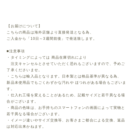
【お届けについて】
こちらの商品は海外店舗より直接発送となる為、
ご入金から「10日～3週間前後」で発送致します。
■注意事項
・タイミングによっては 商品在庫切れにより
注文キャンセルとさせていただく恐れもございますので、予めご
了承くださいませ。
・こちらは輸入品となります。日本製とは検品基準が異なる為、
新品未使用品でもごくわずかな汚れや ほつれがある場合もございま
す。
・仕入れ工場を変えることがあるため、記載サイズと若干異なる場
合がございます。
・商品の色味は、お手持ちのスマートフォンの画面によって実物と
若干異なる場合がございます。
・イメージ違いやサイズ交換等、お客さまご都合による交換、返品
は対応出来かねます。