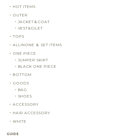
HOT ITEMS
OUTER
JACKET＆COAT
VEST&GILET
TOPS
ALLINONE ＆ SET ITEMS
ONE PIECE
JUMPER SKIRT
BLACK ONE PIECE
BOTTOM
GOODS
BAG
SHOES
ACCESSORY
HAIR ACCESSORY
WHITE
GUIDE