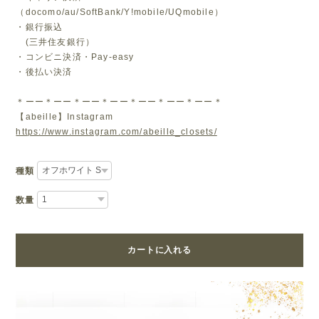
（docomo/au/SoftBank/Y!mobile/UQmobile）
・銀行振込
(三井住友銀行）
・コンビニ決済・Pay-easy
・後払い決済
＊ーー＊ーー＊ーー＊ーー＊ーー＊ーー＊ーー＊
【abeille】Instagram
https://www.instagram.com/abeille_closets/
種類
数量
カートに入れる