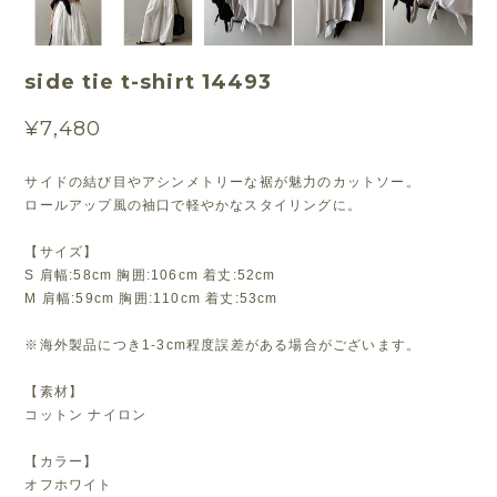
side tie t-shirt 14493
¥7,480
サイドの結び目やアシンメトリーな裾が魅力のカットソー。
ロールアップ風の袖口で軽やかなスタイリングに。
【サイズ】
S 肩幅:58cm 胸囲:106cm 着丈:52cm
M 肩幅:59cm 胸囲:110cm 着丈:53cm
※海外製品につき1-3cm程度誤差がある場合がございます。
【素材】
コットン ナイロン
【カラー】
オフホワイト