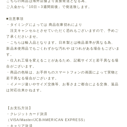
こちらの商品は海外店舗より直接発送となる為、
ご入金から「10日～3週間前後」で発送致します。
■注意事項
・タイミングによっては 商品在庫切れにより
注文キャンセルとさせていただく恐れもございますので、予めご
了承くださいませ。
・こちらは輸入品となります。日本製とは検品基準が異なる為、
新品未使用品でもごくわずかな汚れや ほつれがある場合もございま
す。
・仕入れ工場を変えることがあるため、記載サイズと若干異なる場
合がございます。
・商品の色味は、お手持ちのスマートフォンの画面によって実物と
若干異なる場合がございます。
・イメージ違いやサイズ交換等、お客さまご都合による交換、返品
は対応出来かねます。
【お支払方法】
・クレジットカード決済
（VISA/Master/JCB/AMERICAN EXPRESS）
・キャリア決済