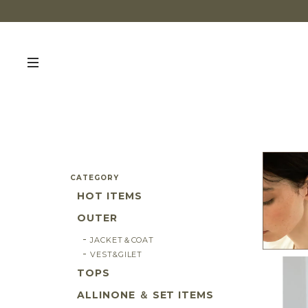
CATEGORY
HOT ITEMS
OUTER
JACKET＆COAT
VEST&GILET
TOPS
ALLINONE ＆ SET ITEMS