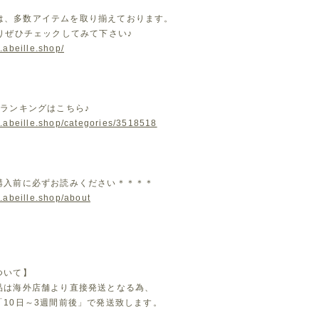
leでは、多数アイテムを取り揃えております。
よりぜひチェックしてみて下さい♪
.abeille.shop/
気ランキングはこちら♪
w.abeille.shop/categories/3518518
購入前に必ずお読みください＊＊＊＊
.abeille.shop/about
ついて】
品は海外店舗より直接発送となる為、
「10日～3週間前後」で発送致します。