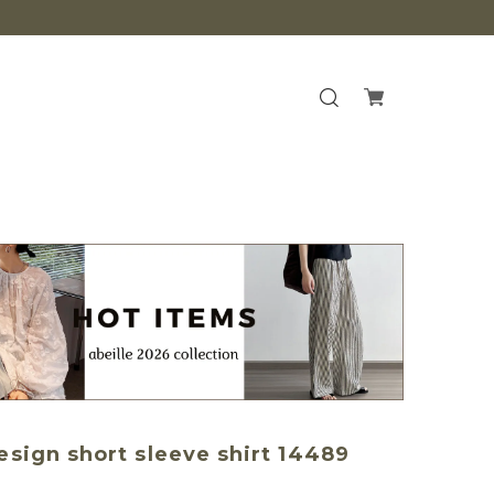
esign short sleeve shirt 14489