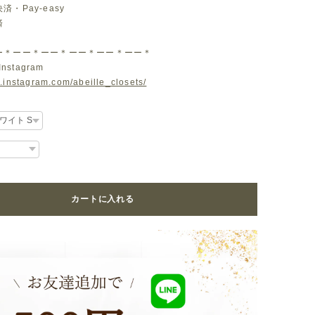
・Pay-easy
済
ー＊ーー＊ーー＊ーー＊ーー＊ーー＊
Instagram
.instagram.com/abeille_closets/
カートに入れる