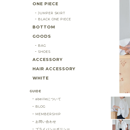
ONE PIECE
JUMPER SKIRT
BLACK ONE PIECE
BOTTOM
GOODS
BAG
SHOES
ACCESSORY
HAIR ACCESSORY
WHITE
GUIDE
abeilleについて
BLOG
MEMBERSHIP
お問い合わせ
プライバシーポリシー