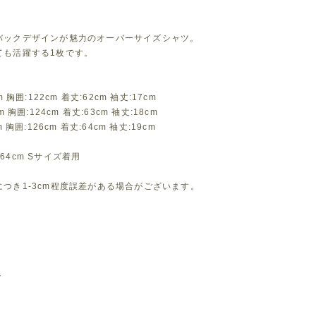
バックデザインが魅力のオーバーサイズシャツ。
ても活躍する1枚です。
m 胸囲:122cm 着丈:62cm 袖丈:17cm
m 胸囲:124cm 着丈:63cm 袖丈:18cm
m 胸囲:126cm 着丈:64cm 袖丈:19cm
64cm Sサイズ着用
つき1-3cm程度誤差がある場合がございます。
ト