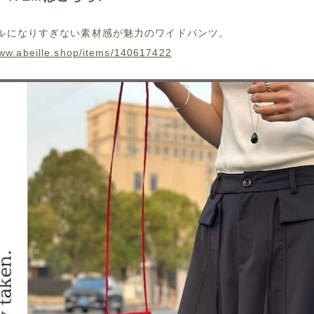
ルになりすぎない素材感が魅力のワイドパンツ。
www.abeille.shop/items/140617422