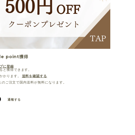
le point
獲得
プに登録
ると獲得できます。
かかります。
送料を確認する
0以上のご注文で国内送料が無料になります。
通報する