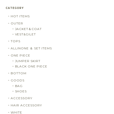
CATEGORY
HOT ITEMS
OUTER
JACKET＆COAT
VEST&GILET
TOPS
ALLINONE ＆ SET ITEMS
ONE PIECE
JUMPER SKIRT
BLACK ONE PIECE
BOTTOM
GOODS
BAG
SHOES
ACCESSORY
HAIR ACCESSORY
WHITE