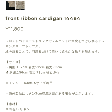
front ribbon cardigan 14484
¥11,800
フロントのドローストリングでシルエットに変化をつけられるドル
マンスリーブトップス。
紐を絞ることで、羽織るだけで装いに柔らかな動きを加えます。
【サイズ】
S 胸囲:152cm 着丈:72cm 袖丈:63cm
M 胸囲:156cm 着丈:73cm 袖丈:64cm
※モデル 163cm Sサイズ着用
※海外製品につき1-3cm程度誤差がある場合がございます。
【素材】
リヨセル リネン