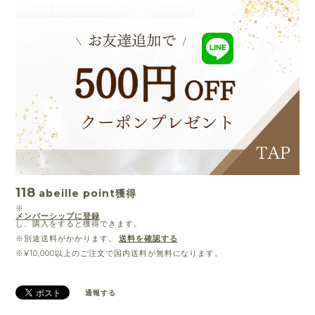
118
abeille point
獲得
※
メンバーシップに登録
し、購入をすると獲得できます。
※別途送料がかかります。
送料を確認する
※¥10,000以上のご注文で国内送料が無料になります。
通報する