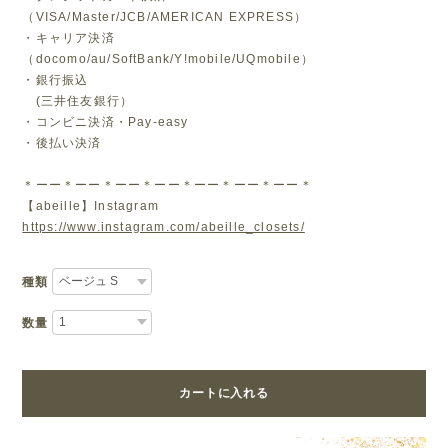
（VISA/Master/JCB/AMERICAN EXPRESS）
・キャリア決済
（docomo/au/SoftBank/Y!mobile/UQmobile）
・銀行振込
(三井住友銀行）
・コンビニ決済・Pay-easy
・後払い決済
＊ーー＊ーー＊ーー＊ーー＊ーー＊ーー＊ーー＊
【abeille】Instagram
https://www.instagram.com/abeille_closets/
種類
数量
カートに入れる