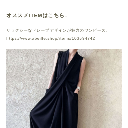
オススメITEMはこちら↓
リラクシーなドレープデザインが魅力のワンピース。
https://www.abeille.shop/items/103594742