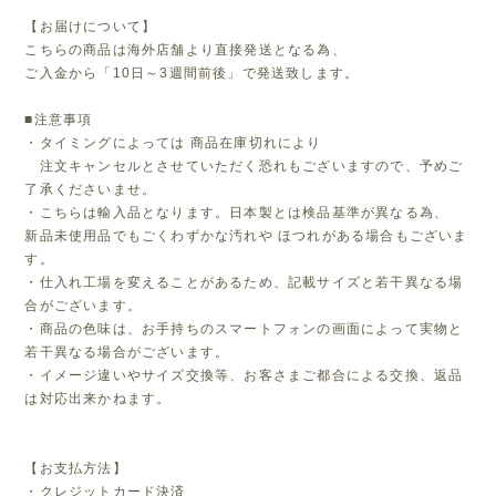
【お届けについて】
こちらの商品は海外店舗より直接発送となる為、
ご入金から「10日～3週間前後」で発送致します。
■注意事項
・タイミングによっては 商品在庫切れにより
注文キャンセルとさせていただく恐れもございますので、予めご
了承くださいませ。
・こちらは輸入品となります。日本製とは検品基準が異なる為、
新品未使用品でもごくわずかな汚れや ほつれがある場合もございま
す。
・仕入れ工場を変えることがあるため、記載サイズと若干異なる場
合がございます。
・商品の色味は、お手持ちのスマートフォンの画面によって実物と
若干異なる場合がございます。
・イメージ違いやサイズ交換等、お客さまご都合による交換、返品
は対応出来かねます。
【お支払方法】
・クレジットカード決済