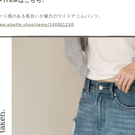
メITEMはこちら↓
ージ感のある風合いが魅力のワイドデニムパンツ。
www.abeille.shop/items/144861258