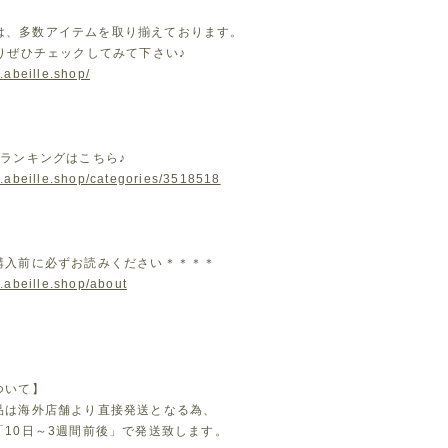
leでは、多数アイテムを取り揃えております。
よりぜひチェックしてみて下さい♪
.abeille.shop/
気ランキングはこちら♪
w.abeille.shop/categories/3518518
購入前に必ずお読みください＊＊＊＊
.abeille.shop/about
ついて】
品は海外店舗より直接発送となる為、
「10日～3週間前後」で発送致します。