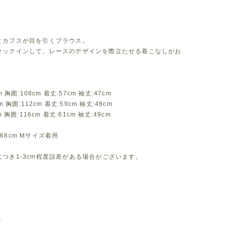
とカフスが目を引くブラウス。
タックインして、レースのデザインを際立たせる着こなしがお
。
m 胸囲:108cm 着丈:57cm 袖丈:47cm
m 胸囲:112cm 着丈:59cm 袖丈:48cm
m 胸囲:116cm 着丈:61cm 袖丈:49cm
68cm Mサイズ着用
つき1-3cm程度誤差がある場合がございます。
ト