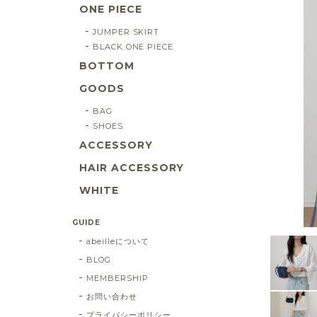
ONE PIECE
JUMPER SKIRT
BLACK ONE PIECE
BOTTOM
GOODS
BAG
SHOES
ACCESSORY
HAIR ACCESSORY
WHITE
GUIDE
abeilleについて
BLOG
MEMBERSHIP
お問い合わせ
プライバシーポリシー