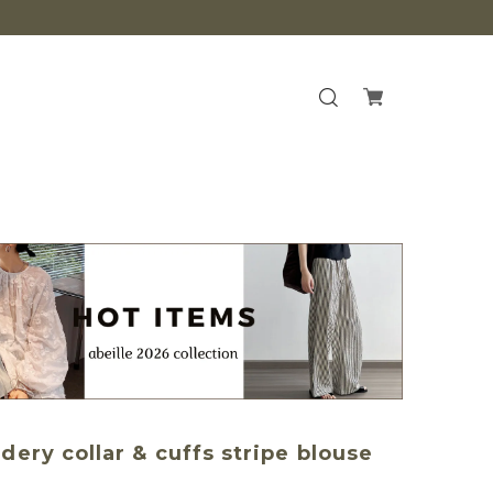
dery collar & cuffs stripe blouse