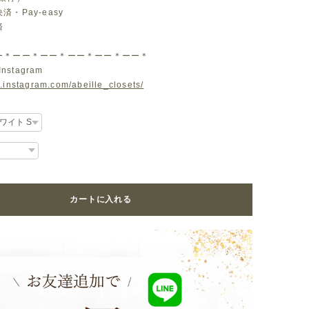
・Pay-easy
済
ー＊ーー＊ーー＊ーー＊ーー＊ーー＊
Instagram
.instagram.com/abeille_closets/
カートに入れる