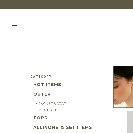
CATEGORY
HOT ITEMS
OUTER
JACKET＆COAT
VEST&GILET
TOPS
ALLINONE ＆ SET ITEMS