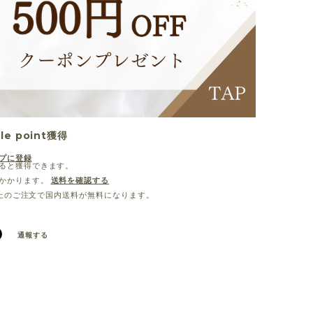
lle point
獲得
プに登録
ると獲得できます。
かかります。
送料を確認する
0以上のご注文で国内送料が無料になります。
通報する