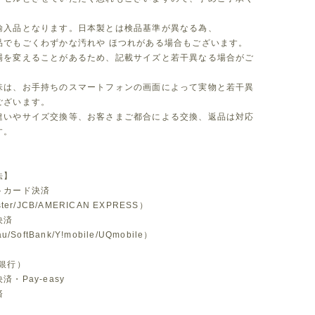
。
輸入品となります。日本製とは検品基準が異なる為、
品でもごくわずかな汚れや ほつれがある場合もございます。
場を変えることがあるため、記載サイズと若干異なる場合がご
味は、お手持ちのスマートフォンの画面によって実物と若干異
ございます。
違いやサイズ交換等、お客さまご都合による交換、返品は対応
す。
法】
トカード決済
ster/JCB/AMERICAN EXPRESS）
決済
u/SoftBank/Y!mobile/UQmobile）
銀行）
・Pay-easy
済