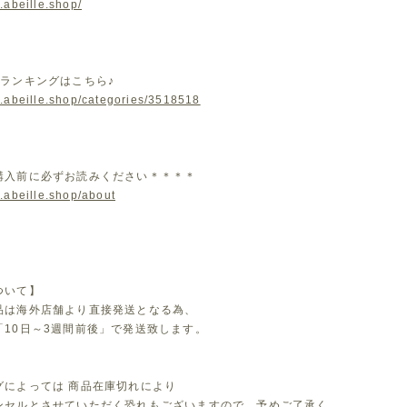
.abeille.shop/
気ランキングはこちら♪
w.abeille.shop/categories/3518518
購入前に必ずお読みください＊＊＊＊
.abeille.shop/about
ついて】
品は海外店舗より直接発送となる為、
「10日～3週間前後」で発送致します。
グによっては 商品在庫切れにより
セルとさせていただく恐れもございますので、予めご了承く