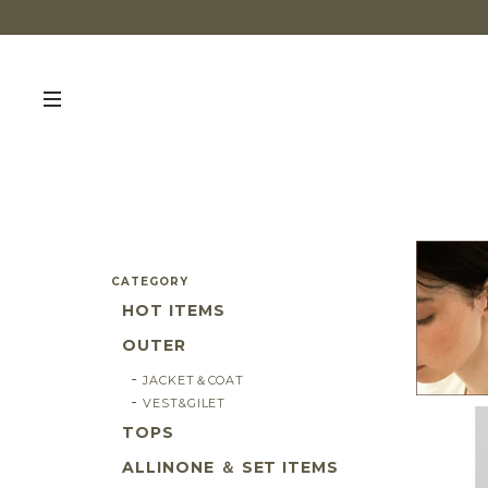
CATEGORY
HOT ITEMS
OUTER
JACKET＆COAT
VEST&GILET
TOPS
ALLINONE ＆ SET ITEMS