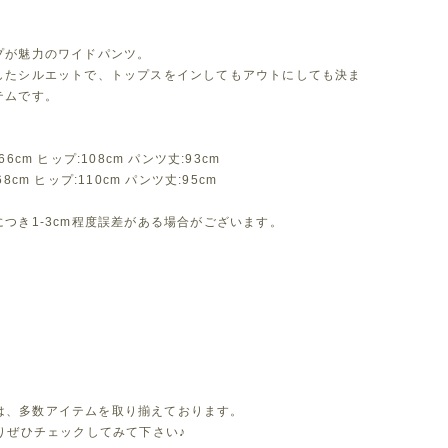
プが魅力のワイドパンツ。
したシルエットで、トップスをインしてもアウトにしても決ま
テムです。
66cm ヒップ:108cm パンツ丈:93cm
68cm ヒップ:110cm パンツ丈:95cm
つき1-3cm程度誤差がある場合がございます。
leでは、多数アイテムを取り揃えております。
よりぜひチェックしてみて下さい♪