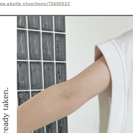
www.abeille.shop/items/75690532