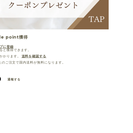
le point
獲得
プに登録
ると獲得できます。
かかります。
送料を確認する
0以上のご注文で国内送料が無料になります。
通報する