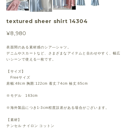
textured sheer shirt 14304
¥8,980
表面間のある素材感のシア―シャツ。
デニムやスカートなど、さまざまなアイテムと合わせやすく、幅広
いシーンで使える一枚です。
【サイズ】
Freeサイズ
肩幅:48cm 胸囲:122cm 着丈:74cm 袖丈:65cm
※モデル 163cm
※海外製品につき1-3cm程度誤差がある場合がございます。
【素材】
テンセル ナイロン コットン