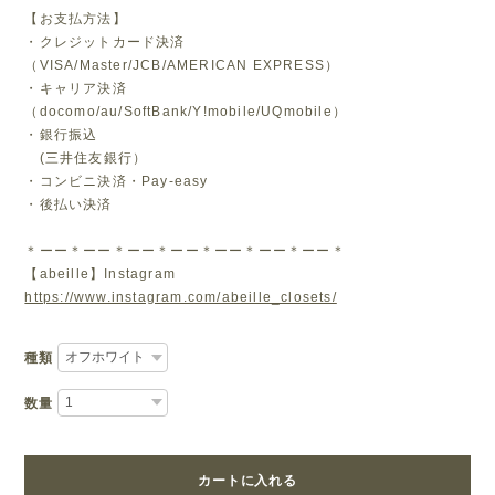
【お支払方法】
・クレジットカード決済
（VISA/Master/JCB/AMERICAN EXPRESS）
・キャリア決済
（docomo/au/SoftBank/Y!mobile/UQmobile）
・銀行振込
(三井住友銀行）
・コンビニ決済・Pay-easy
・後払い決済
＊ーー＊ーー＊ーー＊ーー＊ーー＊ーー＊ーー＊
【abeille】Instagram
https://www.instagram.com/abeille_closets/
種類
数量
カートに入れる