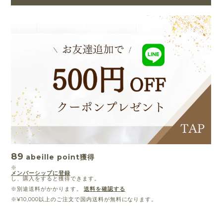
89
abeille point
獲得
※
メンバーシップに登録
し、購入をすると獲得できます。
※別途送料がかかります。
送料を確認する
※¥10,000以上のご注文で国内送料が無料になります。