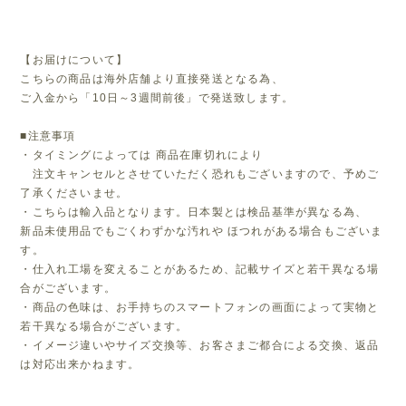
【お届けについて】
こちらの商品は海外店舗より直接発送となる為、
ご入金から「10日～3週間前後」で発送致します。
■注意事項
・タイミングによっては 商品在庫切れにより
注文キャンセルとさせていただく恐れもございますので、予めご
了承くださいませ。
・こちらは輸入品となります。日本製とは検品基準が異なる為、
新品未使用品でもごくわずかな汚れや ほつれがある場合もございま
す。
・仕入れ工場を変えることがあるため、記載サイズと若干異なる場
合がございます。
・商品の色味は、お手持ちのスマートフォンの画面によって実物と
若干異なる場合がございます。
・イメージ違いやサイズ交換等、お客さまご都合による交換、返品
は対応出来かねます。