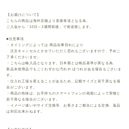
【お届けについて】
こちらの商品は海外店舗より直接発送となる為、
ご入金から「10日～3週間前後」で発送致します。
■注意事項
・タイミングによっては 商品在庫切れにより
注文キャンセルとさせていただく恐れもございますので、予めご
了承くださいませ。
・こちらは輸入品となります。日本製とは検品基準が異なる為、
新品未使用品でもごくわずかな汚れや ほつれがある場合もございま
す。
・仕入れ工場を変えることがあるため、記載サイズと若干異なる場
合がございます。
・商品の色味は、お手持ちのスマートフォンの画面によって実物と
若干異なる場合がございます。
・イメージ違いやサイズ交換等、お客さまご都合による交換、返品
は対応出来かねます。