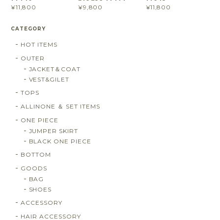
¥11,800
¥9,800
¥11,800
CATEGORY
HOT ITEMS
OUTER
JACKET＆COAT
VEST&GILET
TOPS
ALLINONE ＆ SET ITEMS
ONE PIECE
JUMPER SKIRT
BLACK ONE PIECE
BOTTOM
GOODS
BAG
SHOES
ACCESSORY
HAIR ACCESSORY