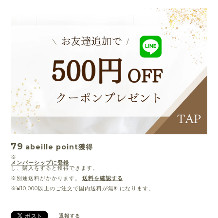
79
abeille point
獲得
※
メンバーシップに登録
し、購入をすると獲得できます。
※別途送料がかかります。
送料を確認する
※¥10,000以上のご注文で国内送料が無料になります。
通報する