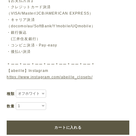
【お支払方法】
・クレジットカード決済
（VISA/Master/JCB/AMERICAN EXPRESS）
・キャリア決済
（docomo/au/SoftBank/Y!mobile/UQmobile）
・銀行振込
(三井住友銀行）
・コンビニ決済・Pay-easy
・後払い決済
＊ーー＊ーー＊ーー＊ーー＊ーー＊ーー＊ーー＊
【abeille】Instagram
https://www.instagram.com/abeille_closets/
種類
数量
カートに入れる