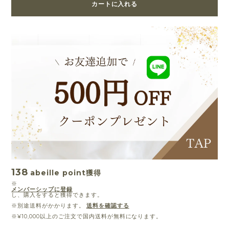
カートに入れる
138
abeille point
獲得
※
メンバーシップに登録
し、購入をすると獲得できます。
※別途送料がかかります。
送料を確認する
※¥10,000以上のご注文で国内送料が無料になります。