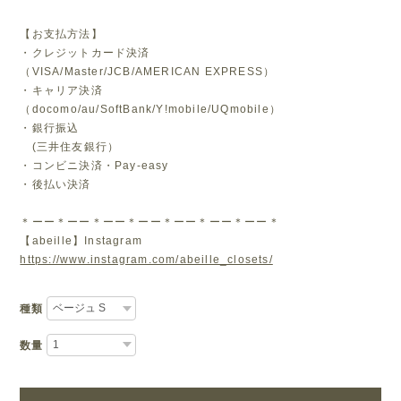
【お支払方法】
・クレジットカード決済
（VISA/Master/JCB/AMERICAN EXPRESS）
・キャリア決済
（docomo/au/SoftBank/Y!mobile/UQmobile）
・銀行振込
(三井住友銀行）
・コンビニ決済・Pay-easy
・後払い決済
＊ーー＊ーー＊ーー＊ーー＊ーー＊ーー＊ーー＊
【abeille】Instagram
https://www.instagram.com/abeille_closets/
種類
数量