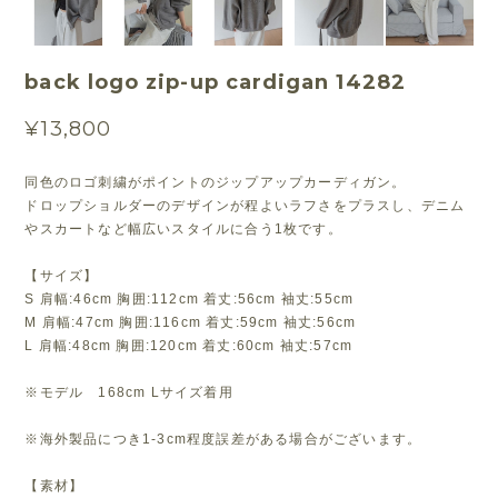
back logo zip-up cardigan 14282
¥13,800
同色のロゴ刺繍がポイントのジップアップカーディガン。
ドロップショルダーのデザインが程よいラフさをプラスし、デニム
やスカートなど幅広いスタイルに合う1枚です。
【サイズ】
S 肩幅:46cm 胸囲:112cm 着丈:56cm 袖丈:55cm
M 肩幅:47cm 胸囲:116cm 着丈:59cm 袖丈:56cm
L 肩幅:48cm 胸囲:120cm 着丈:60cm 袖丈:57cm
※モデル 168cm Lサイズ着用
※海外製品につき1-3cm程度誤差がある場合がございます。
【素材】