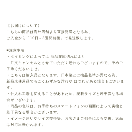
【お届けについて】
こちらの商品は海外店舗より直接発送となる為、
ご入金から「10日～3週間前後」で発送致します。
■注意事項
・タイミングによっては 商品在庫切れにより
注文キャンセルとさせていただく恐れもございますので、予めご
了承くださいませ。
・こちらは輸入品となります。日本製とは検品基準が異なる為、
新品未使用品でもごくわずかな汚れや ほつれがある場合もございま
す。
・仕入れ工場を変えることがあるため、記載サイズと若干異なる場
合がございます。
・商品の色味は、お手持ちのスマートフォンの画面によって実物と
若干異なる場合がございます。
・イメージ違いやサイズ交換等、お客さまご都合による交換、返品
は対応出来かねます。