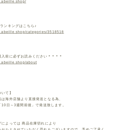
.abeille.shop/
気ランキングはこちら♪
w.abeille.shop/categories/3518518
購入前に必ずお読みください＊＊＊＊
.abeille.shop/about
ついて】
品は海外店舗より直接発送となる為、
「10日～3週間前後」で発送致します。
グによっては 商品在庫切れにより
セルとさせていただく恐れもございますので、予めご了承く