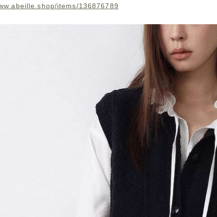
www.abeille.shop/items/136876789