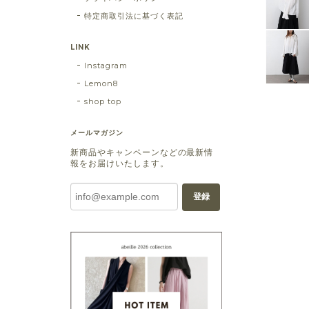
特定商取引法に基づく表記
LINK
Instagram
Lemon8
shop top
メールマガジン
新商品やキャンペーンなどの最新情
報をお届けいたします。
登録