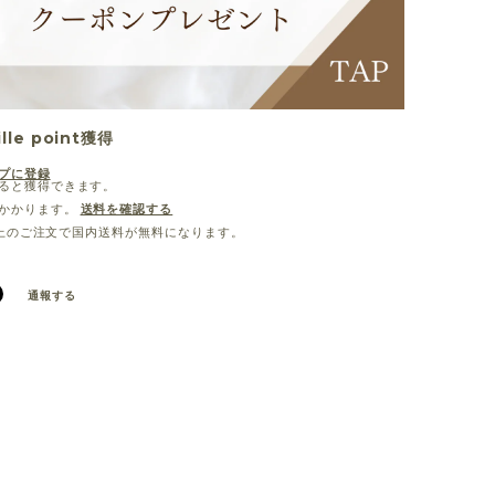
lle point
獲得
プに登録
ると獲得できます。
かかります。
送料を確認する
0以上のご注文で国内送料が無料になります。
通報する