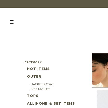
CATEGORY
HOT ITEMS
OUTER
JACKET＆COAT
VEST&GILET
TOPS
ALLINONE ＆ SET ITEMS