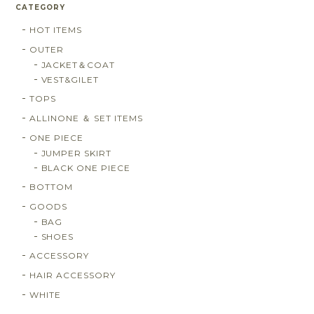
CATEGORY
HOT ITEMS
OUTER
JACKET＆COAT
VEST&GILET
TOPS
ALLINONE ＆ SET ITEMS
ONE PIECE
JUMPER SKIRT
BLACK ONE PIECE
BOTTOM
GOODS
BAG
SHOES
ACCESSORY
HAIR ACCESSORY
WHITE