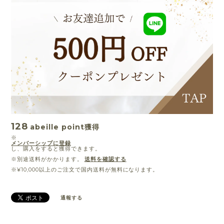
128
abeille point
獲得
※
メンバーシップに登録
し、購入をすると獲得できます。
※別途送料がかかります。
送料を確認する
※¥10,000以上のご注文で国内送料が無料になります。
通報する