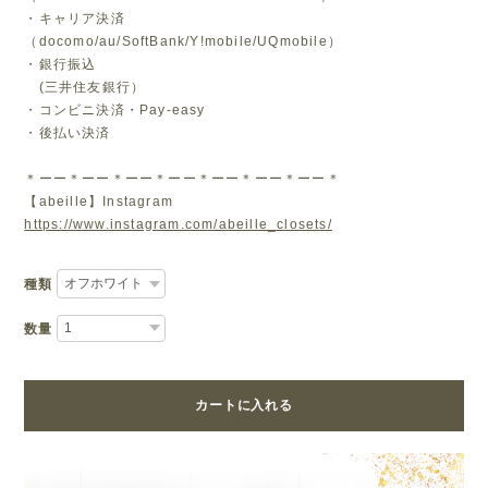
・キャリア決済
（docomo/au/SoftBank/Y!mobile/UQmobile）
・銀行振込
(三井住友銀行）
・コンビニ決済・Pay-easy
・後払い決済
＊ーー＊ーー＊ーー＊ーー＊ーー＊ーー＊ーー＊
【abeille】Instagram
https://www.instagram.com/abeille_closets/
種類
数量
カートに入れる