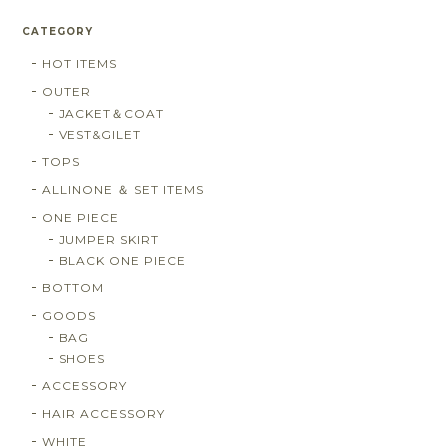
CATEGORY
HOT ITEMS
OUTER
JACKET＆COAT
VEST&GILET
TOPS
ALLINONE ＆ SET ITEMS
ONE PIECE
JUMPER SKIRT
BLACK ONE PIECE
BOTTOM
GOODS
BAG
SHOES
ACCESSORY
HAIR ACCESSORY
WHITE