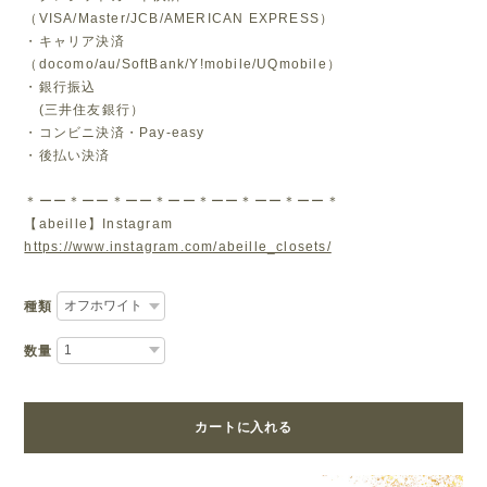
（VISA/Master/JCB/AMERICAN EXPRESS）
・キャリア決済
（docomo/au/SoftBank/Y!mobile/UQmobile）
・銀行振込
(三井住友銀行）
・コンビニ決済・Pay-easy
・後払い決済
＊ーー＊ーー＊ーー＊ーー＊ーー＊ーー＊ーー＊
【abeille】Instagram
https://www.instagram.com/abeille_closets/
種類
数量
カートに入れる