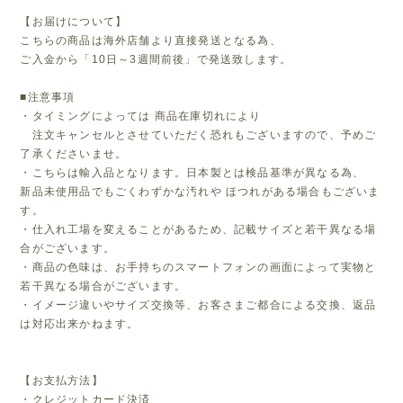
【お届けについて】
こちらの商品は海外店舗より直接発送となる為、
ご入金から「10日～3週間前後」で発送致します。
■注意事項
・タイミングによっては 商品在庫切れにより
注文キャンセルとさせていただく恐れもございますので、予めご
了承くださいませ。
・こちらは輸入品となります。日本製とは検品基準が異なる為、
新品未使用品でもごくわずかな汚れや ほつれがある場合もございま
す。
・仕入れ工場を変えることがあるため、記載サイズと若干異なる場
合がございます。
・商品の色味は、お手持ちのスマートフォンの画面によって実物と
若干異なる場合がございます。
・イメージ違いやサイズ交換等、お客さまご都合による交換、返品
は対応出来かねます。
【お支払方法】
・クレジットカード決済