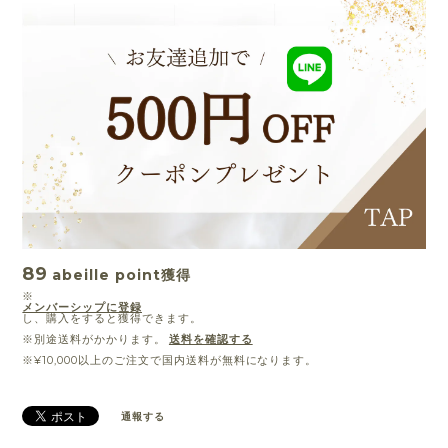
89
abeille point
獲得
※
メンバーシップに登録
し、購入をすると獲得できます。
※別途送料がかかります。
送料を確認する
※¥10,000以上のご注文で国内送料が無料になります。
通報する