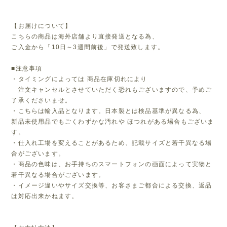
【お届けについて】
こちらの商品は海外店舗より直接発送となる為、
ご入金から「10日～3週間前後」で発送致します。
■注意事項
・タイミングによっては 商品在庫切れにより
注文キャンセルとさせていただく恐れもございますので、予めご
了承くださいませ。
・こちらは輸入品となります。日本製とは検品基準が異なる為、
新品未使用品でもごくわずかな汚れや ほつれがある場合もございま
す。
・仕入れ工場を変えることがあるため、記載サイズと若干異なる場
合がございます。
・商品の色味は、お手持ちのスマートフォンの画面によって実物と
若干異なる場合がございます。
・イメージ違いやサイズ交換等、お客さまご都合による交換、返品
は対応出来かねます。