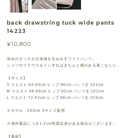
back drawstring tuck wide pants
14223
¥10,800
深めのタックが立体感を生み出すワイドパンツ。
シャツやブラウスをインすればきちんと感のある着こなしに、
【サイズ】
S ウエスト:64-84cm ヒップ:86cm パンツ丈:101cm
M ウエスト:68-88cm ヒップ:90cm パンツ丈:102cm
L ウエスト:72-92cm ヒップ:96cm パンツ丈:103cm
※モデル 163cm Sサイズ着用
※海外製品につき1-3cm程度誤差がある場合がございます。
【素材】