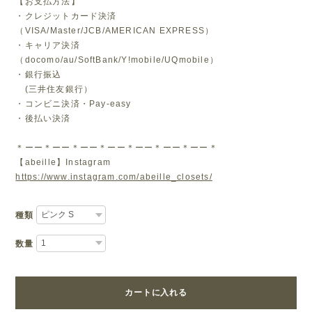
【お支払方法】
・クレジットカード決済
（VISA/Master/JCB/AMERICAN EXPRESS）
・キャリア決済
（docomo/au/SoftBank/Y!mobile/UQmobile）
・銀行振込
(三井住友銀行）
・コンビニ決済・Pay-easy
・後払い決済
＊ーー＊ーー＊ーー＊ーー＊ーー＊ーー＊ーー＊
【abeille】Instagram
https://www.instagram.com/abeille_closets/
種類
数量
カートに入れる