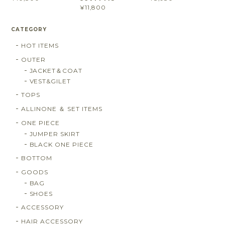
¥11,800
CATEGORY
HOT ITEMS
OUTER
JACKET＆COAT
VEST&GILET
TOPS
ALLINONE ＆ SET ITEMS
ONE PIECE
JUMPER SKIRT
BLACK ONE PIECE
BOTTOM
GOODS
BAG
SHOES
ACCESSORY
HAIR ACCESSORY