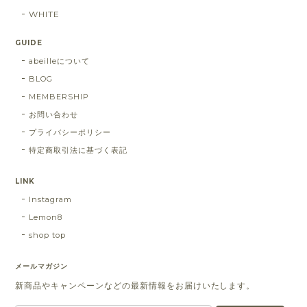
WHITE
GUIDE
abeilleについて
BLOG
MEMBERSHIP
お問い合わせ
プライバシーポリシー
特定商取引法に基づく表記
LINK
Instagram
Lemon8
shop top
メールマガジン
新商品やキャンペーンなどの最新情報をお届けいたします。