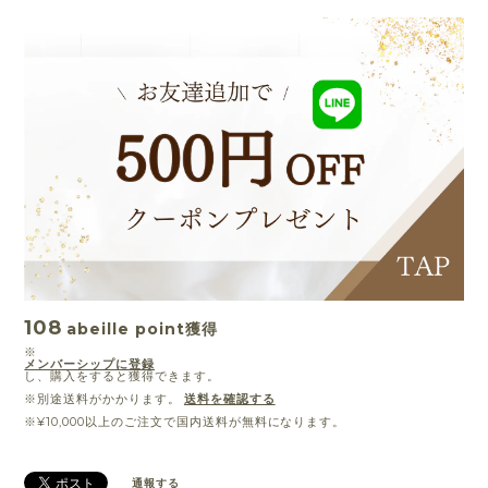
108
abeille point
獲得
※
メンバーシップに登録
し、購入をすると獲得できます。
※別途送料がかかります。
送料を確認する
※¥10,000以上のご注文で国内送料が無料になります。
通報する