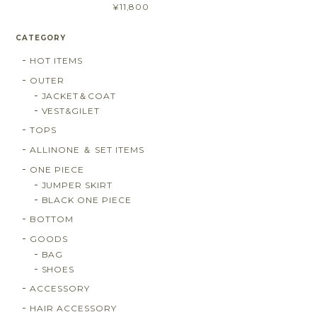
¥11,800
CATEGORY
HOT ITEMS
OUTER
JACKET＆COAT
VEST&GILET
TOPS
ALLINONE ＆ SET ITEMS
ONE PIECE
JUMPER SKIRT
BLACK ONE PIECE
BOTTOM
GOODS
BAG
SHOES
ACCESSORY
HAIR ACCESSORY