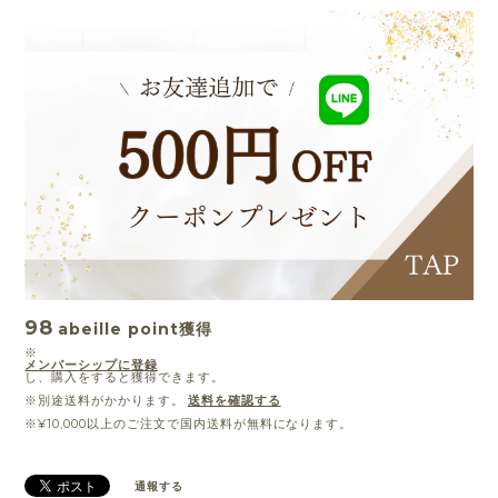
98
abeille point
獲得
※
メンバーシップに登録
し、購入をすると獲得できます。
※別途送料がかかります。
送料を確認する
※¥10,000以上のご注文で国内送料が無料になります。
通報する