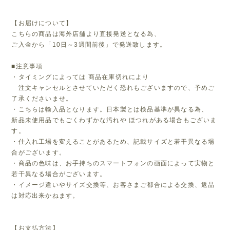
【お届けについて】
こちらの商品は海外店舗より直接発送となる為、
ご入金から「10日～3週間前後」で発送致します。
■注意事項
・タイミングによっては 商品在庫切れにより
注文キャンセルとさせていただく恐れもございますので、予めご
了承くださいませ。
・こちらは輸入品となります。日本製とは検品基準が異なる為、
新品未使用品でもごくわずかな汚れや ほつれがある場合もございま
す。
・仕入れ工場を変えることがあるため、記載サイズと若干異なる場
合がございます。
・商品の色味は、お手持ちのスマートフォンの画面によって実物と
若干異なる場合がございます。
・イメージ違いやサイズ交換等、お客さまご都合による交換、返品
は対応出来かねます。
【お支払方法】