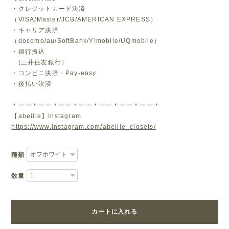
・クレジットカード決済
（VISA/Master/JCB/AMERICAN EXPRESS）
・キャリア決済
（docomo/au/SoftBank/Y!mobile/UQmobile）
・銀行振込
(三井住友銀行）
・コンビニ決済・Pay-easy
・後払い決済
＊ーー＊ーー＊ーー＊ーー＊ーー＊ーー＊ーー＊
【abeille】Instagram
https://www.instagram.com/abeille_closets/
種類
数量
カートに入れる