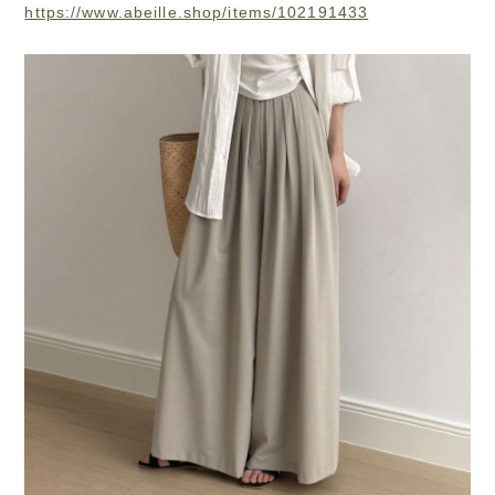
https://www.abeille.shop/items/102191433