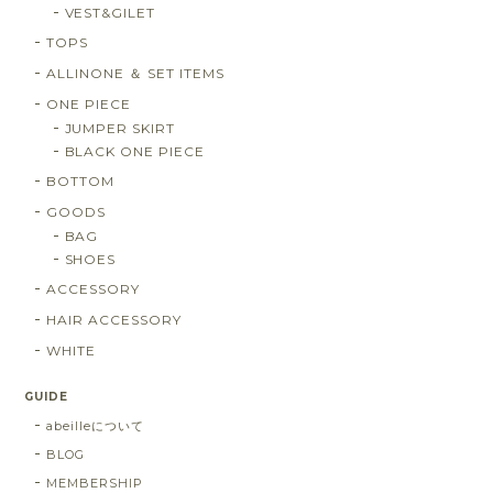
VEST&GILET
TOPS
ALLINONE ＆ SET ITEMS
ONE PIECE
JUMPER SKIRT
BLACK ONE PIECE
BOTTOM
GOODS
BAG
SHOES
ACCESSORY
HAIR ACCESSORY
WHITE
GUIDE
abeilleについて
BLOG
MEMBERSHIP