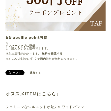
69
abeille point
獲得
※
メンバーシップに登録
し、購入をすると獲得できます。
※別途送料がかかります。
送料を確認する
※¥10,000以上のご注文で国内送料が無料になります。
通報する
オススメITEMはこちら↓
フェミニンなシルエットが魅力のワイドパンツ。