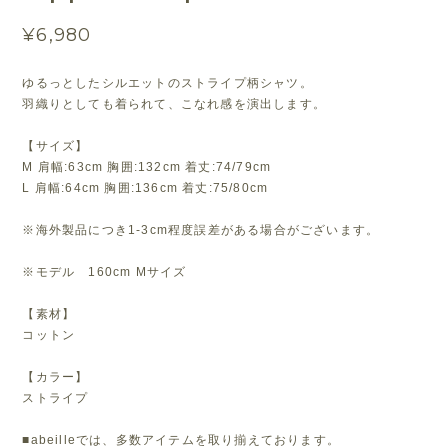
¥6,980
ゆるっとしたシルエットのストライプ柄シャツ。
羽織りとしても着られて、こなれ感を演出します。
【サイズ】
M 肩幅:63cm 胸囲:132cm 着丈:74/79cm
L 肩幅:64cm 胸囲:136cm 着丈:75/80cm
※海外製品につき1-3cm程度誤差がある場合がございます。
※モデル 160cm Mサイズ
【素材】
コットン
【カラー】
ストライプ
■abeilleでは、多数アイテムを取り揃えております。