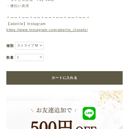
・後払い決済
＊ーー＊ーー＊ーー＊ーー＊ーー＊ーー＊ーー＊
【abeille】Instagram
https://www.instagram.com/abeille_closets/
種類
数量
カートに入れる